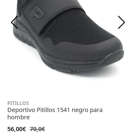
PITILLOS
Deportivo Pitillos 1541 negro para
hombre
56,00€
70,0€