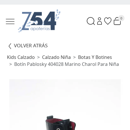
0
VOLVER ATRÁS
Kids Calzado
Calzado Niña
Botas Y Botines
Botín Pablosky 404028 Marino Charol Para Niña