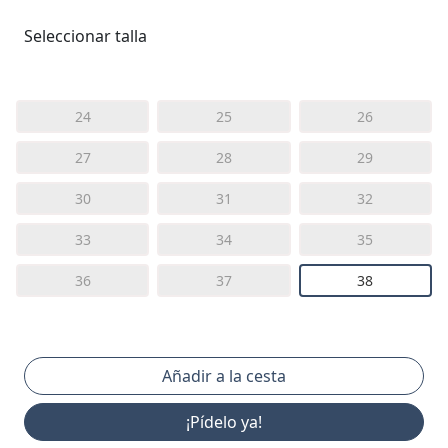
Seleccionar talla
24
25
26
27
28
29
30
31
32
33
34
35
36
37
38
¡Pídelo ya!