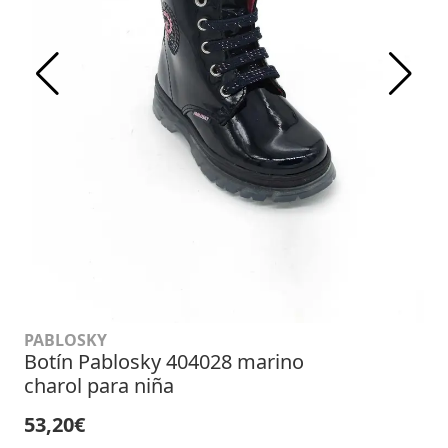
PABLOSKY
Botín Pablosky 404028 marino
charol para niña
53,20€