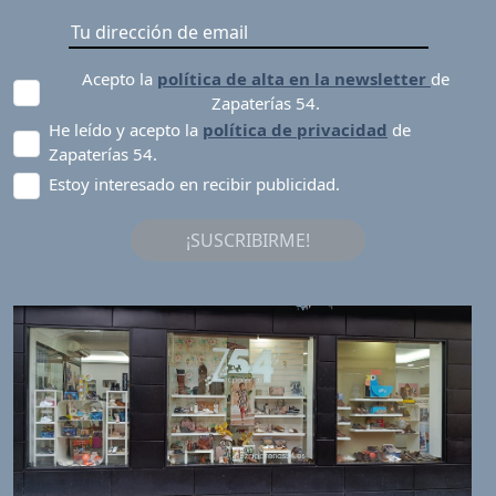
Acepto la
política de alta en la newsletter
de
Zapaterías 54.
He leído y acepto la
política de privacidad
de
Zapaterías 54.
Estoy interesado en recibir publicidad.
¡SUSCRIBIRME!