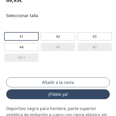
69,95€
Seleccionar talla
41
42
43
44
45
40
39 5
¡Pídelo ya!
Deportivo negro para hombre, parte superior
sintética de imitación a cuero con cierre elástico sin