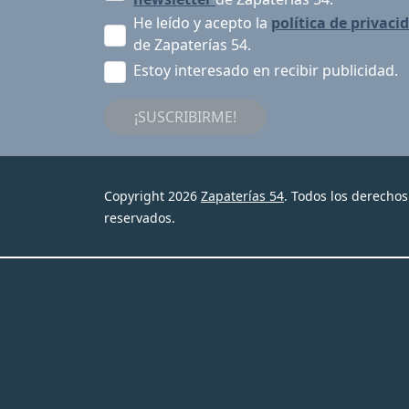
He leído y acepto la
política de privaci
de Zapaterías 54.
Estoy interesado en recibir publicidad.
¡SUSCRIBIRME!
Copyright 2026
Zapaterías 54
. Todos los derechos
reservados.