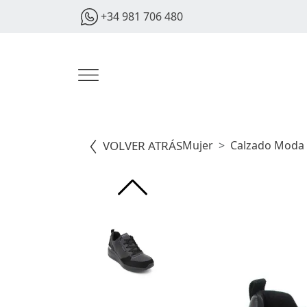
+34 981 706 480
VOLVER ATRÁS
Mujer
Calzado Moda