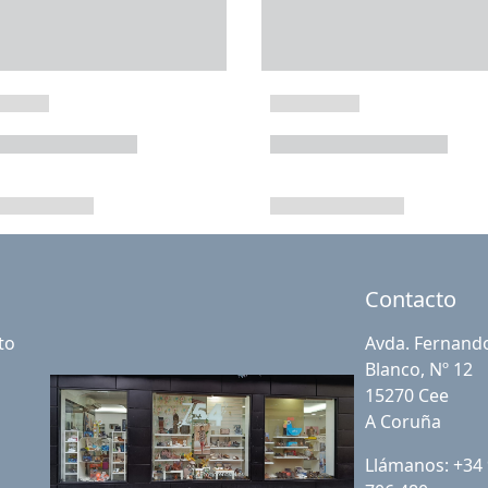
Contacto
to
Avda. Fernand
Blanco, Nº 12
15270 Cee
A Coruña
Llámanos: +34