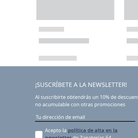
¡SUSCRÍBETE A LA NEWSLETTER!
Al suscribirte obtendrás un 10% de descuen
no acumulable con otras promociones
Acepto la
política de alta en la
newsletter
de Zapaterías 54.