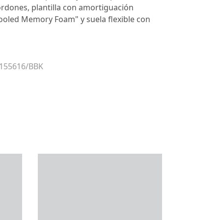
ordones, plantilla con amortiguación
ooled Memory Foam" y suela flexible con
 155616/BBK