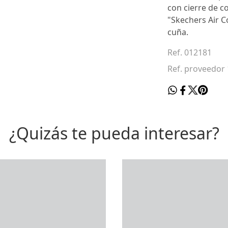
con cierre de c
"Skechers Air C
cuña.
Ref. 012181
Ref. proveedor
¿Quizás te pueda interesar?