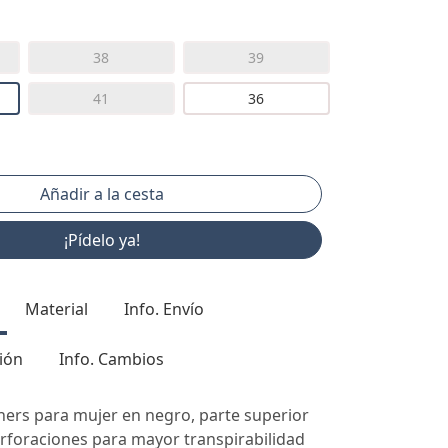
38
39
41
36
¡Pídelo ya!
Material
Info. Envío
ión
Info. Cambios
ers para mujer en negro, parte superior
erforaciones para mayor transpirabilidad