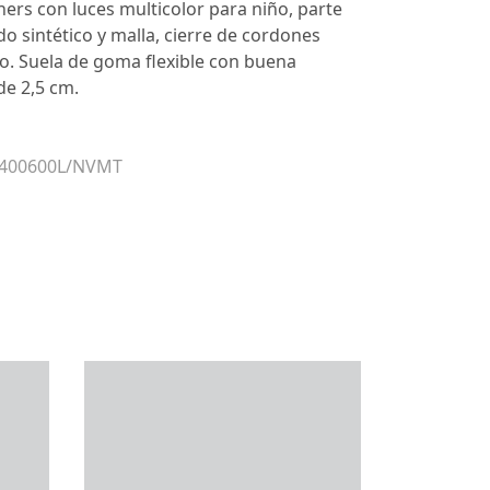
ers con luces multicolor para niño, parte
do sintético y malla, cierre de cordones
cro. Suela de goma flexible con buena
de 2,5 cm.
r 400600L/NVMT