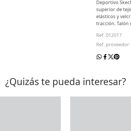
Deportivo Skech
superior de teji
elásticos y vel
tracción. Talón 
Ref. 012017
Ref. proveedo
¿Quizás te pueda interesar?