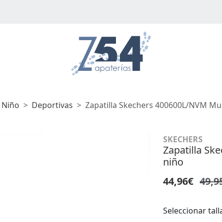
 Niño
Deportivas
Zapatilla Skechers 400600L/NVM Mul
SKECHERS
Zapatilla Sk
niño
44,96€
49,9
Seleccionar tall