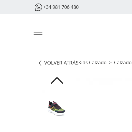
+34 981 706 480
VOLVER ATRÁS
Kids Calzado
Calzado