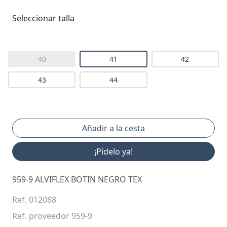
Seleccionar talla
40
41
42
43
44
¡Pídelo ya!
959-9 ALVIFLEX BOTIN NEGRO TEX
Ref. 012088
Ref. proveedor 959-9