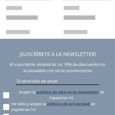
¡SUSCRÍBETE A LA NEWSLETTER!
Al suscribirte obtendrás un 10% de descuento no
acumulable con otras promociones
Acepto la
política de alta en la newsletter
de
Zapaterías 54.
He leído y acepto la
política de privacidad
de
Zapaterías 54.