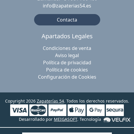
info@zapaterias54.es
Contacta
Apartados Legales
Condiciones de venta
Aviso legal
Política de privacidad
Política de cookies
Configuración de Cookies
Copyright 2026
Zapaterías 54
. Todos los derechos reservados.
Desarrollado por
MEIGASOFT
. Tecnología