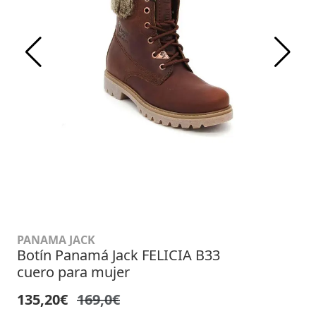
PANAMA JACK
Botín Panamá Jack FELICIA B33
cuero para mujer
135,20€
169,0€