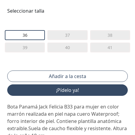
Seleccionar talla
36
37
38
39
40
41
¡Pídelo ya!
Bota Panamá Jack Felicia B33 para mujer en color
marrón realizada en piel napa cuero Waterproof;
forro interior de piel. Contiene plantilla anatómica
extraible.Suela de caucho flexible y resistente. Altura