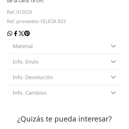
de la caña 18 cm.
Ref. 012029
Ref. proveedor FELICIA B33
Material
Info. Envío
Info. Devolución
Info. Cambios
¿Quizás te pueda interesar?