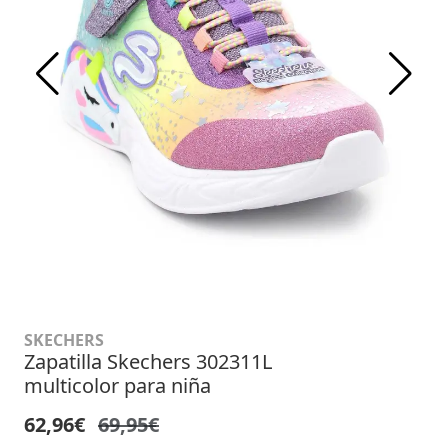
SKECHERS
Zapatilla Skechers 302311L
multicolor para niña
62,96€
69,95€