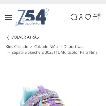
0
VOLVER ATRÁS
Kids Calzado
Calzado Niña
Deportivas
Zapatilla Skechers 302311L Multicolor Para Niña