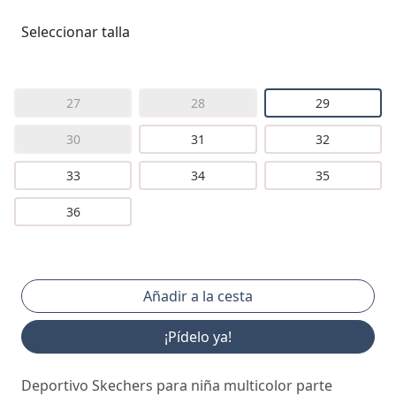
Seleccionar talla
27
28
29
30
31
32
33
34
35
36
¡Pídelo ya!
Deportivo Skechers para niña multicolor parte