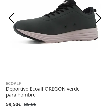
ECOALF
Deportivo Ecoalf OREGON verde
para hombre
59,50€
85,0€