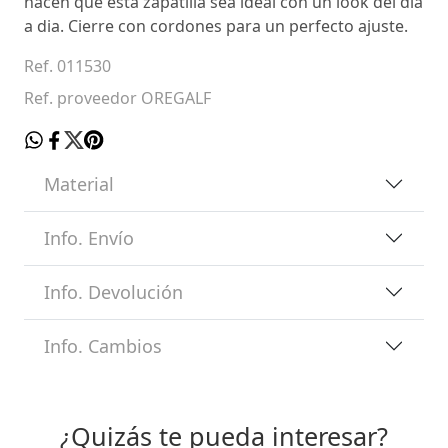
hacen que esta zapatilla sea ideal con un look del dia
a dia. Cierre con cordones para un perfecto ajuste.
Ref. 011530
Ref. proveedor OREGALF
Material
Info. Envío
Info. Devolución
Info. Cambios
¿Quizás te pueda interesar?