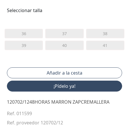
Seleccionar talla
36
37
38
39
40
41
¡Pídelo ya!
120702/1248HORAS MARRON ZAPCREMALLERA
Ref. 011599
Ref. proveedor 120702/12