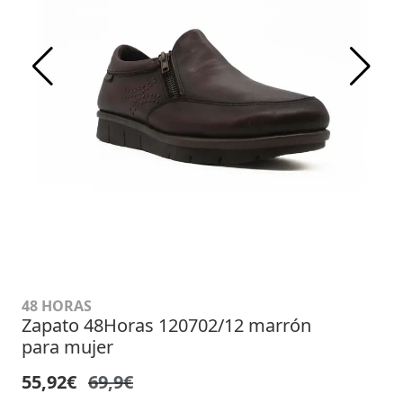
48 HORAS
Zapato 48Horas 120702/12 marrón
para mujer
55,92€
69,9€