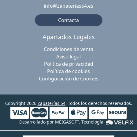
info@zapaterias54.es
Contacta
Apartados Legales
Condiciones de venta
Aviso legal
Política de privacidad
Política de cookies
Configuración de Cookies
Copyright 2026
Zapaterías 54
. Todos los derechos reservados.
Desarrollado por
MEIGASOFT
. Tecnología