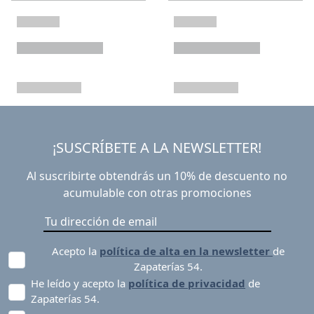
¡SUSCRÍBETE A LA NEWSLETTER!
Al suscribirte obtendrás un 10% de descuento no
acumulable con otras promociones
Acepto la
política de alta en la newsletter
de
Zapaterías 54.
He leído y acepto la
política de privacidad
de
Zapaterías 54.