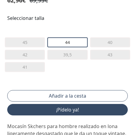
62,96€
69,95€
Seleccionar talla
45
44
40
42
39,5
43
41
¡Pídelo ya!
Mocasín Skchers para hombre realizado en lona
ligeramente desgastado que le da un toque vintage.