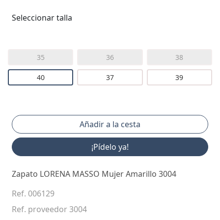
Seleccionar talla
35
36
38
40
37
39
¡Pídelo ya!
Zapato LORENA MASSO Mujer Amarillo 3004
Ref. 006129
Ref. proveedor 3004