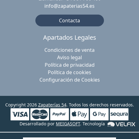
info@zapaterias54.es
Contacta
Apartados Legales
Condiciones de venta
Aviso legal
Política de privacidad
Política de cookies
Configuración de Cookies
Copyright 2026
Zapaterías 54
. Todos los derechos reservados.
Desarrollado por
MEIGASOFT
. Tecnología