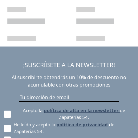
¡SUSCRÍBETE A LA NEWSLETTER!
Al suscribirte obtendrás un 10% de descuento no
acumulable con otras promociones
Acepto la
política de alta en la newsletter
de
Zapaterías 54.
He leído y acepto la
política de privacidad
de
Zapaterías 54.