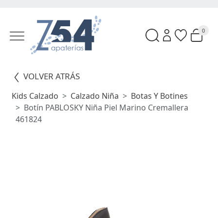
0
VOLVER ATRÁS
Kids Calzado
Calzado Niña
Botas Y Botines
Botín PABLOSKY Niña Piel Marino Cremallera
461824