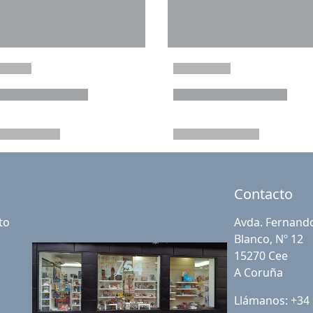
Contacto
to
Avda. Fernand
Blanco, Nº 12
15270 Cee
A Coruña
Llámanos: +34