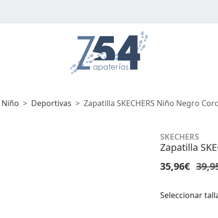
 Niño
Deportivas
Zapatilla SKECHERS Niño Negro Cor
SKECHERS
Zapatilla S
35,96€
39,9
Seleccionar tall