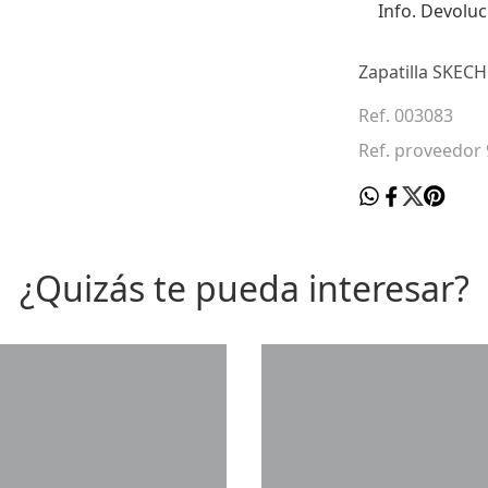
Info. Devoluc
Zapatilla SKEC
Ref. 003083
Ref. proveedor
¿Quizás te pueda interesar?