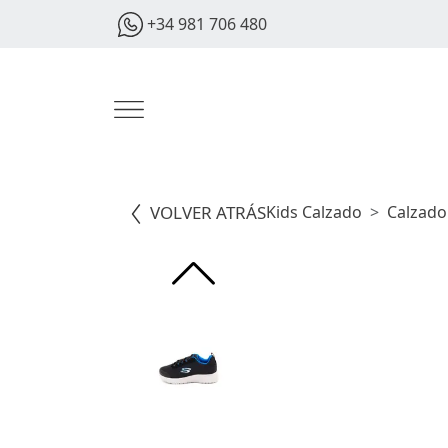
+34 981 706 480
VOLVER ATRÁS
Kids Calzado
Calzado