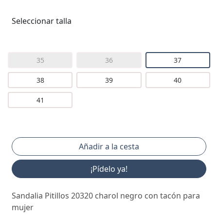
Seleccionar talla
35
36
37
38
39
40
41
¡Pídelo ya!
Sandalia Pitillos 20320 charol negro con tacón para
mujer