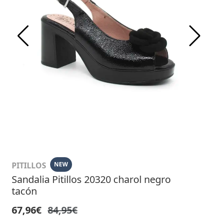
PITILLOS
NEW
Sandalia Pitillos 20320 charol negro
tacón
67,96€
84,95€