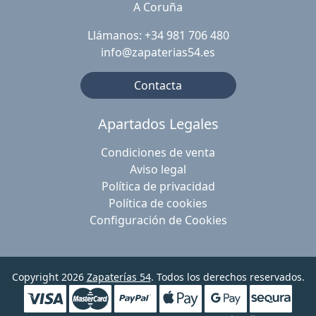
A Coruña
Llámanos: +34 981 706 480
info@zapaterias54.es
Contacta
Apartados Legales
Condiciones de venta
Aviso legal
Política de privacidad
Política de cookies
Configuración de Cookies
Copyright 2026
Zapaterías 54
. Todos los derechos reservados.