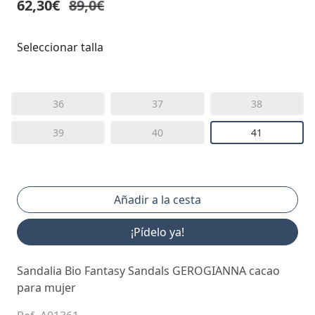
62,30€
89,0€
Seleccionar talla
36
37
38
39
40
41
¡Pídelo ya!
Sandalia Bio Fantasy Sandals GEROGIANNA cacao
para mujer