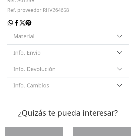
Ref. A01359
Ref. proveedor RHV264658
Material
Info. Envío
Info. Devolución
Info. Cambios
¿Quizás te pueda interesar?