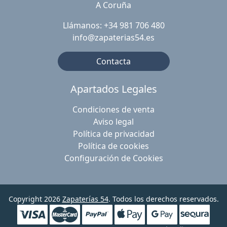
A Coruña
Llámanos: +34 981 706 480
info@zapaterias54.es
Contacta
Apartados Legales
Condiciones de venta
Aviso legal
Política de privacidad
Política de cookies
Configuración de Cookies
Copyright 2026
Zapaterías 54
. Todos los derechos reservados.