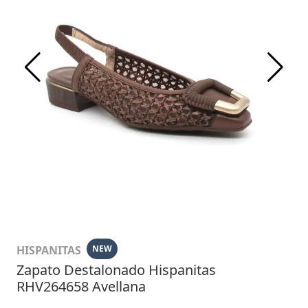
HISPANITAS
NEW
Zapato Destalonado Hispanitas
RHV264658 Avellana