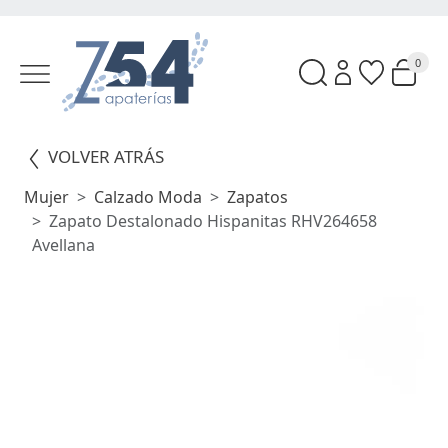
0
VOLVER ATRÁS
Mujer
Calzado Moda
Zapatos
Zapato Destalonado Hispanitas RHV264658
Avellana