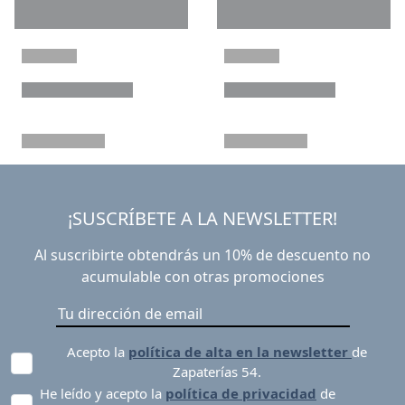
¡SUSCRÍBETE A LA NEWSLETTER!
Al suscribirte obtendrás un 10% de descuento no
acumulable con otras promociones
Acepto la
política de alta en la newsletter
de
Zapaterías 54.
He leído y acepto la
política de privacidad
de