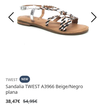
TWEST
NEW
Sandalia TWEST A3966 Beige/Negro
plana
38,47€
54,95€