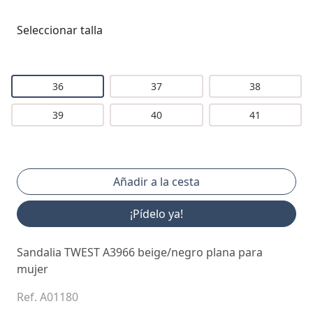
Seleccionar talla
36
37
38
39
40
41
¡Pídelo ya!
Sandalia TWEST A3966 beige/negro plana para
mujer
Ref. A01180