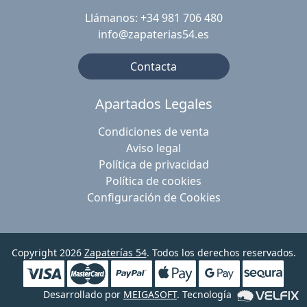
Llámanos: +34 981 706 480
info@zapaterias54.es
Contacta
Apartados Legales
Condiciones de venta
Aviso legal
Política de privacidad
Política de cookies
Configuración de Cookies
Copyright 2026
Zapaterías 54
. Todos los derechos reservados.
Desarrollado por
MEIGASOFT
. Tecnología