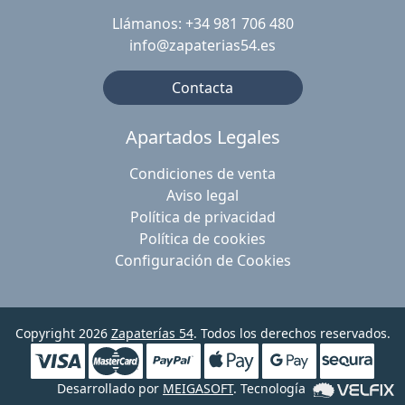
Llámanos: +34 981 706 480
info@zapaterias54.es
Contacta
Apartados Legales
Condiciones de venta
Aviso legal
Política de privacidad
Política de cookies
Configuración de Cookies
Copyright 2026
Zapaterías 54
. Todos los derechos reservados.
Desarrollado por
MEIGASOFT
. Tecnología