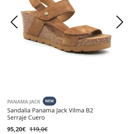
PANAMA JACK
NEW
Sandalia Panama Jack Vilma B2
Serraje Cuero
95,20€
119,0€