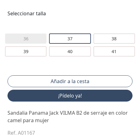
Seleccionar talla
36
37
38
39
40
41
¡Pídelo ya!
Sandalia Panama Jack VILMA B2 de serraje en color
camel para mujer
Ref. A01167