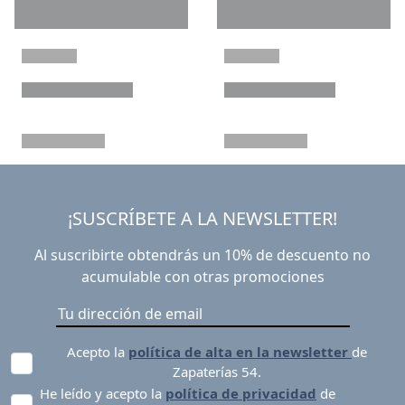
¡SUSCRÍBETE A LA NEWSLETTER!
Al suscribirte obtendrás un 10% de descuento no
acumulable con otras promociones
Acepto la
política de alta en la newsletter
de
Zapaterías 54.
He leído y acepto la
política de privacidad
de