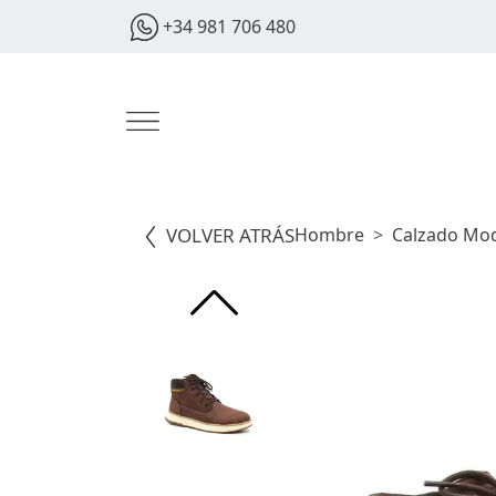
+34 981 706 480
VOLVER ATRÁS
Hombre
Calzado Mo