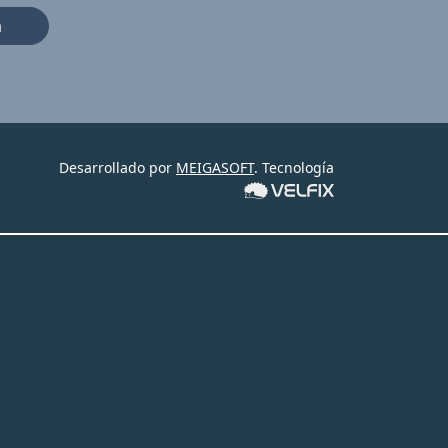
a
Desarrollado por
MEIGASOFT
. Tecnología