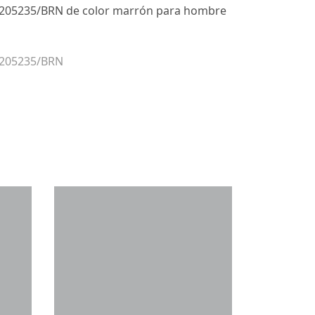
 205235/BRN de color marrón para hombre
 205235/BRN