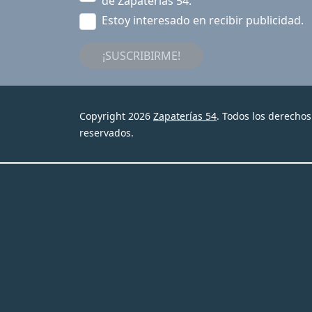
de Zapaterías 54.
Estoy interesado en recibir publicidad.
¡SUSCRIBIRME!
Copyright 2026
Zapaterías 54
. Todos los derechos
reservados.