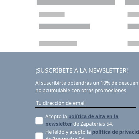
¡SUSCRÍBETE A LA NEWSLETTER!
Al suscribirte obtendrás un 10% de descuen
no acumulable con otras promociones
Acepto la
política de alta en la
newsletter
de Zapaterías 54.
He leído y acepto la
política de privaci