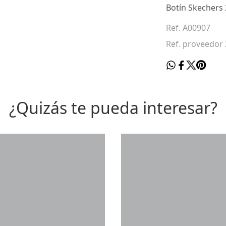
Botín Skechers
Ref. A00907
Ref. proveedor
¿Quizás te pueda interesar?