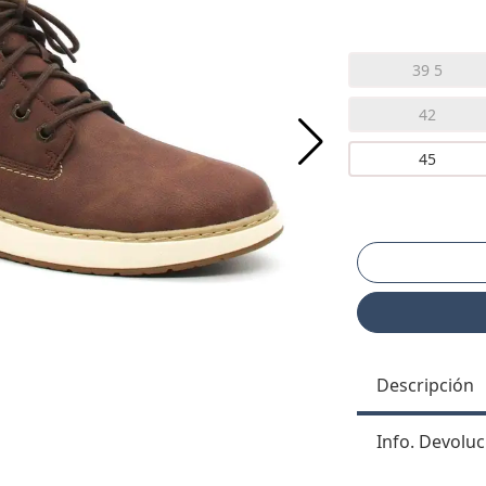
39 5
42
45
Descripción
Info. Devoluc