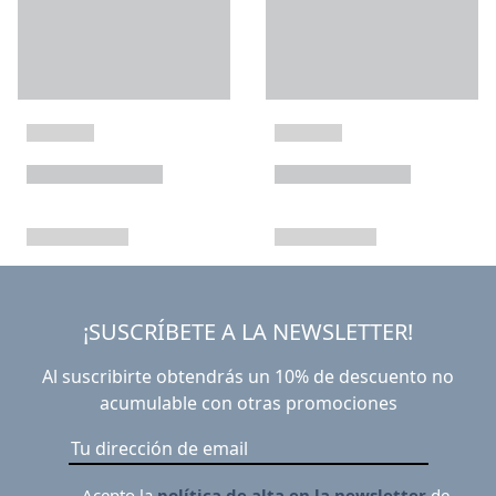
¡SUSCRÍBETE A LA NEWSLETTER!
Al suscribirte obtendrás un 10% de descuento no
acumulable con otras promociones
Acepto la
política de alta en la newsletter
de