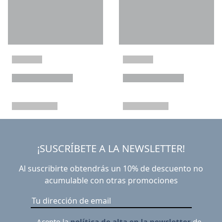
¡SUSCRÍBETE A LA NEWSLETTER!
Al suscribirte obtendrás un 10% de descuento no
acumulable con otras promociones
Acepto la
política de alta en la newsletter
de