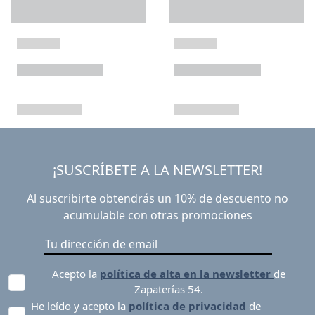
¡SUSCRÍBETE A LA NEWSLETTER!
Al suscribirte obtendrás un 10% de descuento no
acumulable con otras promociones
Acepto la
política de alta en la newsletter
de
Zapaterías 54.
He leído y acepto la
política de privacidad
de