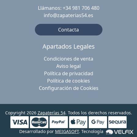
Llámanos: +34 981 706 480
info@zapaterias54.es
Contacta
Apartados Legales
Condiciones de venta
Aviso legal
Política de privacidad
Política de cookies
Configuración de Cookies
Copyright 2026
Zapaterías 54
. Todos los derechos reservados.
Desarrollado por
MEIGASOFT
. Tecnología