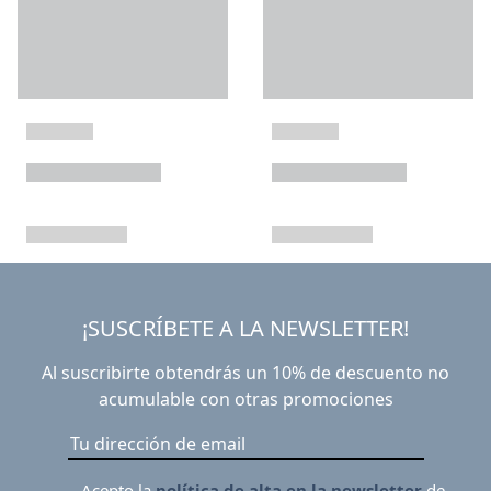
¡SUSCRÍBETE A LA NEWSLETTER!
Al suscribirte obtendrás un 10% de descuento no
acumulable con otras promociones
Acepto la
política de alta en la newsletter
de