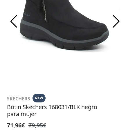
SKECHERS
NEW
Botin Skechers 168031/BLK negro
para mujer
71,96€
79,95€