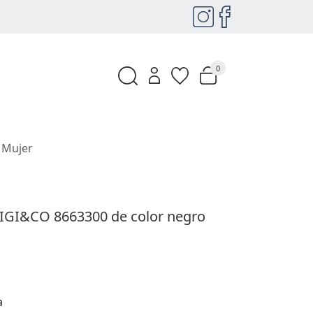
0
 Mujer
r IGI&CO 8663300 de color negro
a