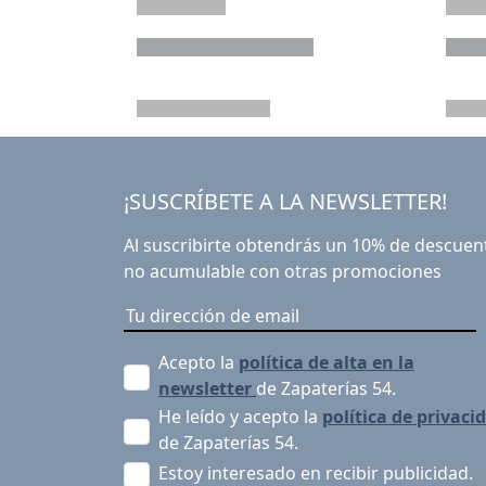
¡SUSCRÍBETE A LA NEWSLETTER!
Al suscribirte obtendrás un 10% de descuen
no acumulable con otras promociones
Acepto la
política de alta en la
newsletter
de Zapaterías 54.
He leído y acepto la
política de privaci
de Zapaterías 54.
Estoy interesado en recibir publicidad.