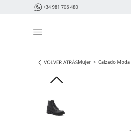
+34 981 706 480
VOLVER ATRÁS
Mujer
Calzado Moda