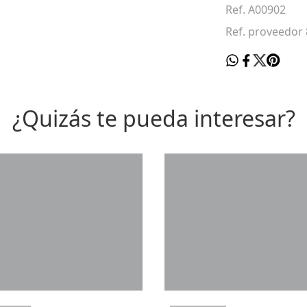
Ref. A00902
Ref. proveedor
¿Quizás te pueda interesar?