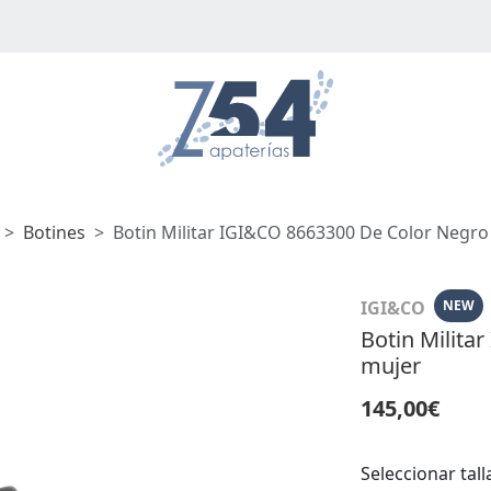
Botines
Botin Militar IGI&CO 8663300 De Color Negro
IGI&CO
NEW
Botin Milita
mujer
145,00€
Seleccionar tall