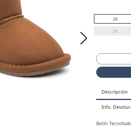
20
23
Descripción
Info. Devoluc
Botín Tecnobab