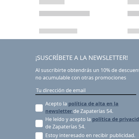
¡SUSCRÍBETE A LA NEWSLETTER!
Al suscribirte obtendrás un 10% de descuen
no acumulable con otras promociones
Acepto la
política de alta en la
newsletter
de Zapaterías 54.
He leído y acepto la
política de privaci
de Zapaterías 54.
Estoy interesado en recibir publicidad.