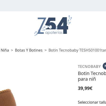
 Niña
Botas Y Botines
Botin Tecnobaby TESH501001tan
TECNOBABY
Botin Tecno
para niñ
39,99€
Seleccionar tall