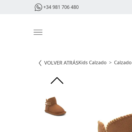
+34 981 706 480
VOLVER ATRÁS
Kids Calzado
Calzado