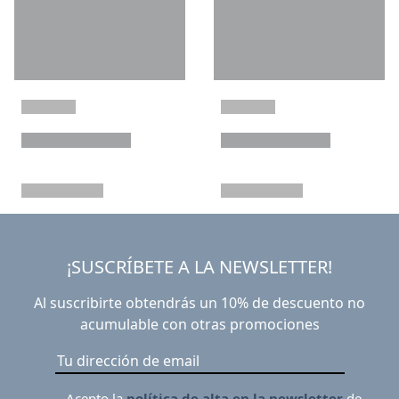
¡SUSCRÍBETE A LA NEWSLETTER!
Al suscribirte obtendrás un 10% de descuento no
acumulable con otras promociones
Acepto la
política de alta en la newsletter
de