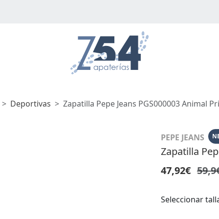
Deportivas
Zapatilla Pepe Jeans PGS000003 Animal Pr
PEPE JEANS
N
Zapatilla Pe
47,92€
59,9
Seleccionar tall