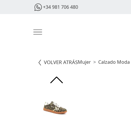
+34 981 706 480
VOLVER ATRÁS
Mujer
Calzado Moda