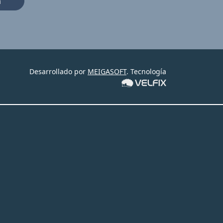
a
Desarrollado por
MEIGASOFT
. Tecnología