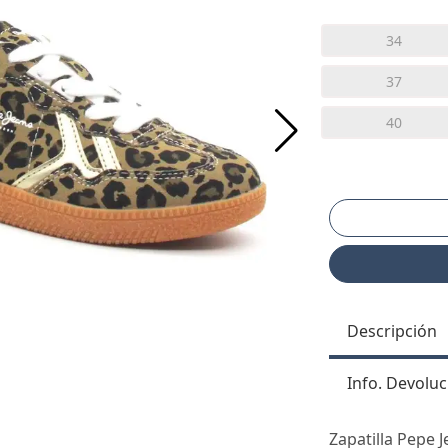
34
37
40
Descripción
Info. Devoluc
Zapatilla Pepe 