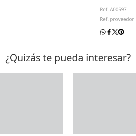
Ref. A00597
Ref. proveedor
¿Quizás te pueda interesar?