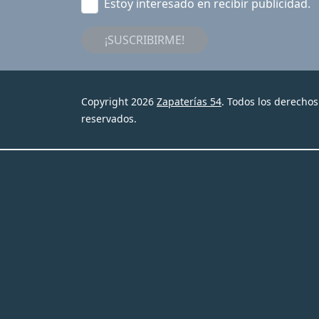
Estoy interesado en recibir publicidad.
¡SUSCRIBIRME!
Copyright 2026
Zapaterías 54
. Todos los derechos
reservados.