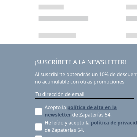
¡SUSCRÍBETE A LA NEWSLETTER!
Al suscribirte obtendrás un 10% de descuen
no acumulable con otras promociones
Acepto la
política de alta en la
newsletter
de Zapaterías 54.
He leído y acepto la
política de privaci
de Zapaterías 54.