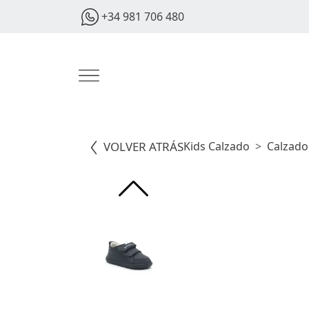
+34 981 706 480
VOLVER ATRÁS
Kids Calzado
Calzado