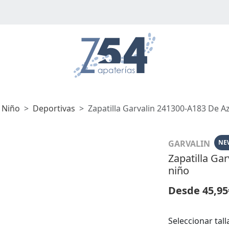
 Niño
Deportivas
Zapatilla Garvalin 241300-A183 De A
GARVALIN
NE
Zapatilla Ga
niño
Desde 45,95
Seleccionar tall