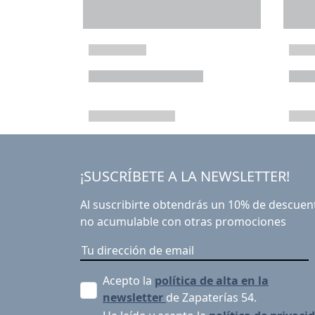
¡SUSCRÍBETE A LA NEWSLETTER!
Al suscribirte obtendrás un 10% de descuen
no acumulable con otras promociones
Acepto la
política de alta en la
newsletter
de Zapaterías 54.