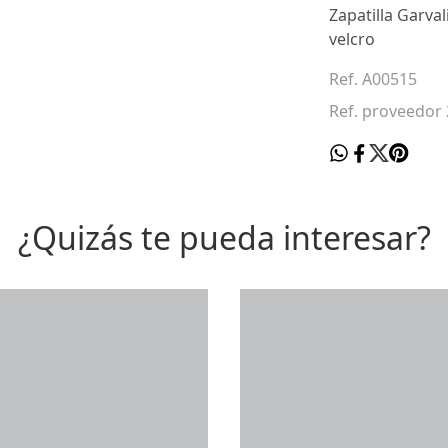
Zapatilla Garva
velcro
Ref. A00515
Ref. proveedor
¿Quizás te pueda interesar?