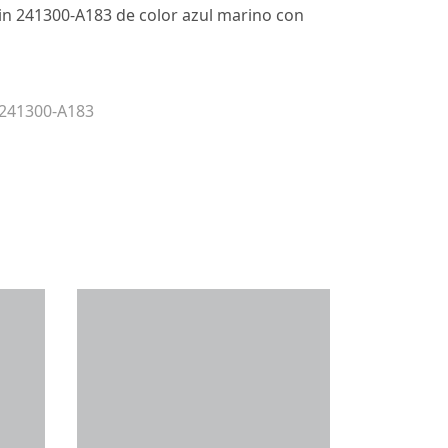
lin 241300-A183 de color azul marino con
 241300-A183