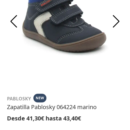
PABLOSKY
NEW
Zapatilla Pablosky 064224 marino
Desde 41,30€ hasta 43,40€