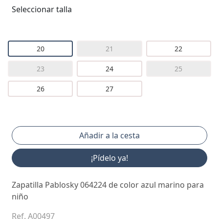
Seleccionar talla
20
21
22
23
24
25
26
27
¡Pídelo ya!
Zapatilla Pablosky 064224 de color azul marino para
niño
Ref. A00497