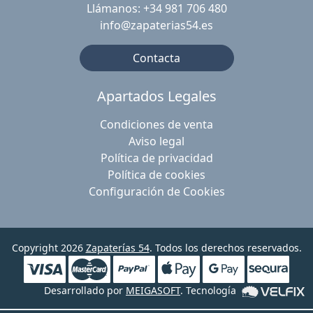
Llámanos: +34 981 706 480
info@zapaterias54.es
Contacta
Apartados Legales
Condiciones de venta
Aviso legal
Política de privacidad
Política de cookies
Configuración de Cookies
Copyright 2026
Zapaterías 54
. Todos los derechos reservados.
Desarrollado por
MEIGASOFT
. Tecnología