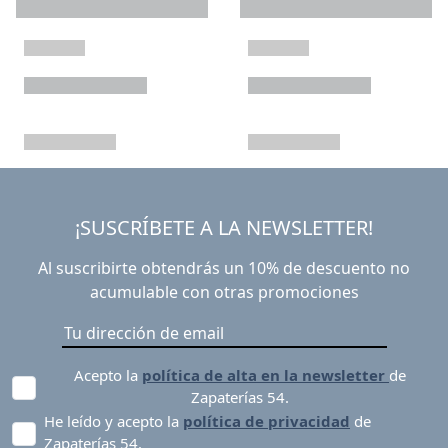
¡SUSCRÍBETE A LA NEWSLETTER!
Al suscribirte obtendrás un 10% de descuento no
acumulable con otras promociones
Acepto la
política de alta en la newsletter
de
Zapaterías 54.
He leído y acepto la
política de privacidad
de
Zapaterías 54.