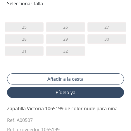
Seleccionar talla
25
26
27
28
29
30
31
32
¡Pídelo ya!
Zapatilla Victoria 1065199 de color nude para niña
Ref. A00507
Ref. proveedor 1065199