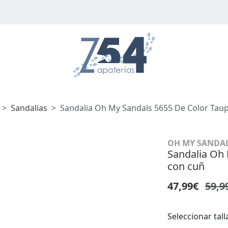
Sandalias
Sandalia Oh My Sandals 5655 De Color Tau
OH MY SANDA
Sandalia Oh 
con cuñ
47,99€
59,9
Seleccionar tall