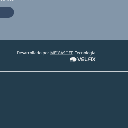
a
Desarrollado por
MEIGASOFT
. Tecnología