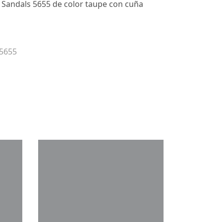
 Sandals 5655 de color taupe con cuña
 5655