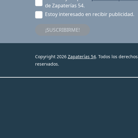
de Zapaterías 54.
Estoy interesado en recibir publicidad.
¡SUSCRIBIRME!
Copyright 2026
Zapaterías 54
. Todos los derechos
reservados.