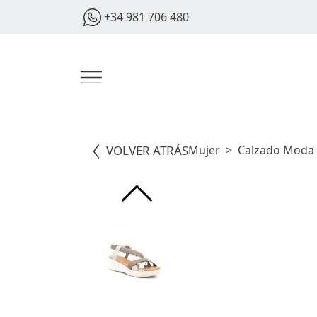
+34 981 706 480
VOLVER ATRÁS
Mujer
Calzado Moda