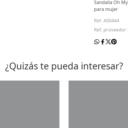
Sandalia Oh My
para mujer
Ref. A00444
Ref. proveedor
¿Quizás te pueda interesar?