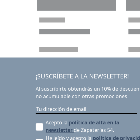
¡SUSCRÍBETE A LA NEWSLETTER!
Al suscribirte obtendrás un 10% de descuen
no acumulable con otras promociones
Acepto la
política de alta en la
newsletter
de Zapaterías 54.
He leído y acepto la
política de privaci