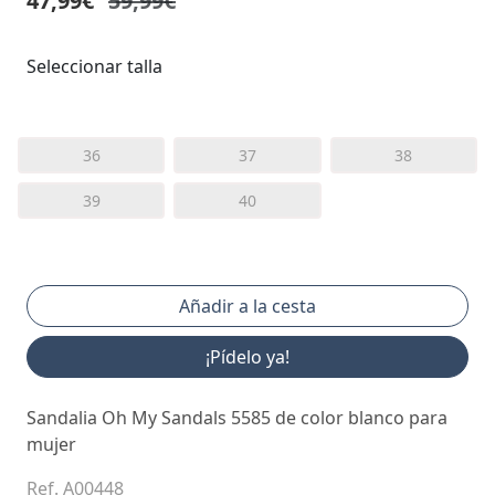
47,99€
59,99€
Seleccionar talla
36
37
38
39
40
¡Pídelo ya!
Sandalia Oh My Sandals 5585 de color blanco para
mujer
Ref. A00448