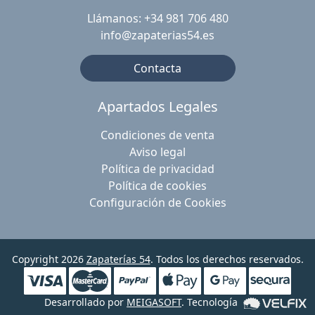
Llámanos: +34 981 706 480
info@zapaterias54.es
Contacta
Apartados Legales
Condiciones de venta
Aviso legal
Política de privacidad
Política de cookies
Configuración de Cookies
Copyright 2026
Zapaterías 54
. Todos los derechos reservados.
Desarrollado por
MEIGASOFT
. Tecnología