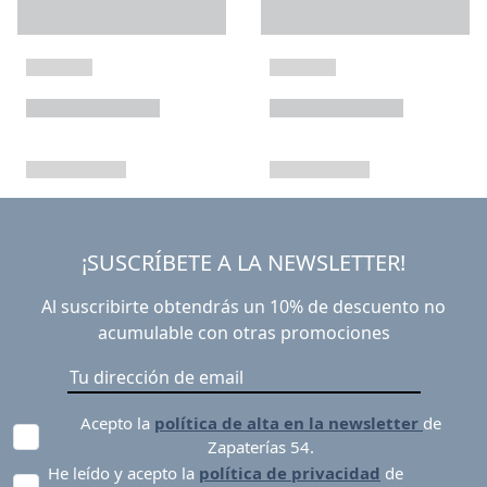
¡SUSCRÍBETE A LA NEWSLETTER!
Al suscribirte obtendrás un 10% de descuento no
acumulable con otras promociones
Acepto la
política de alta en la newsletter
de
Zapaterías 54.
He leído y acepto la
política de privacidad
de