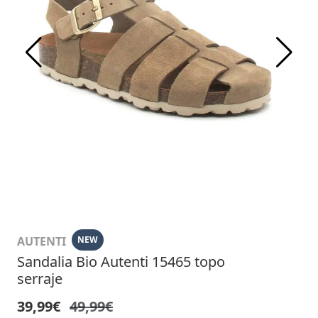
AUTENTI
NEW
Sandalia Bio Autenti 15465 topo
serraje
39,99€
49,99€