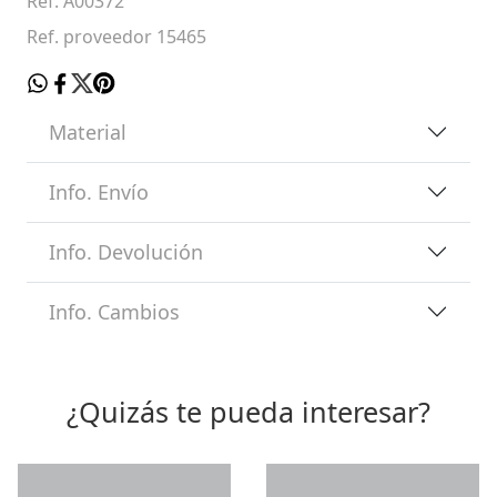
Ref. A00372
Ref. proveedor 15465
Material
Info. Envío
Info. Devolución
Info. Cambios
¿Quizás te pueda interesar?