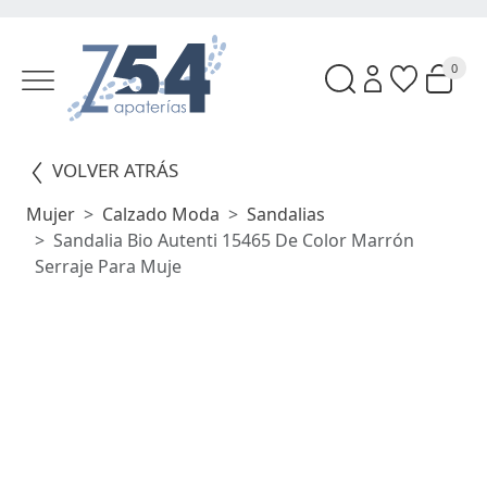
0
VOLVER ATRÁS
Mujer
Calzado Moda
Sandalias
Sandalia Bio Autenti 15465 De Color Marrón
Serraje Para Muje