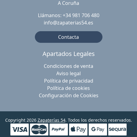
A Coruña
Llámanos: +34 981 706 480
info@zapaterias54.es
Contacta
Apartados Legales
Condiciones de venta
Aviso legal
Política de privacidad
Política de cookies
Configuración de Cookies
Copyright 2026
Zapaterías 54
. Todos los derechos reservados.