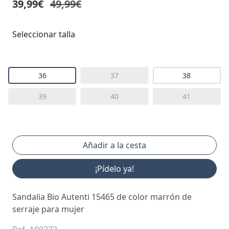
39,99€
49,99€
Seleccionar talla
36
37
38
39
40
41
¡Pídelo ya!
Sandalia Bio Autenti 15465 de color marrón de
serraje para mujer