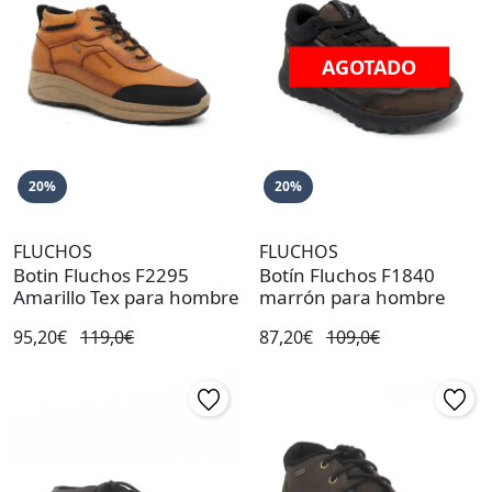
AGOTADO
20%
20%
FLUCHOS
FLUCHOS
Botin Fluchos F2295
Botín Fluchos F1840
Amarillo Tex para hombre
marrón para hombre
95,20€
119,0€
87,20€
109,0€