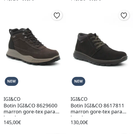
NEW
NEW
IGI&CO
IGI&CO
Botin IGI&CO 8629600
Botin IGI&CO 8617811
marron gore-tex para
marron gore-tex para
hombre
hombre
145,00€
130,00€