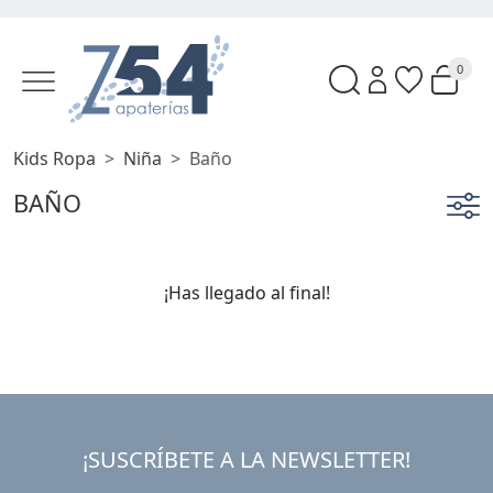
0
Kids Ropa
Niña
Baño
BAÑO
¡Has llegado al final!
¡SUSCRÍBETE A LA NEWSLETTER!