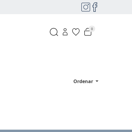
0
Ordenar