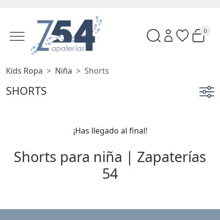
0
Kids Ropa
Niña
Shorts
SHORTS
¡Has llegado al final!
Shorts para niña | Zapaterías
54