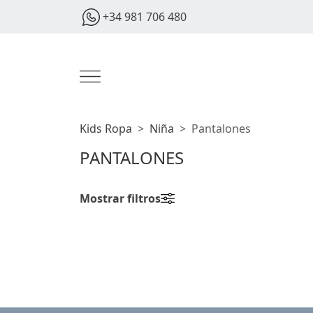
+34 981 706 480
Kids Ropa
Niña
Pantalones
PANTALONES
Mostrar filtros