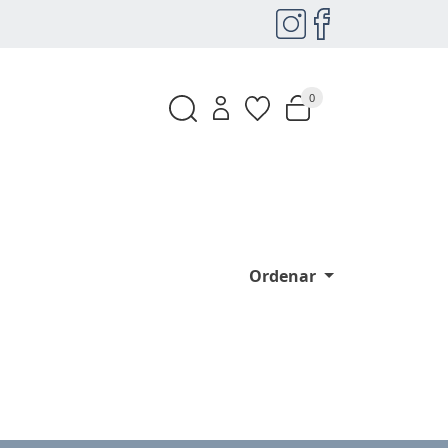
0
Ordenar