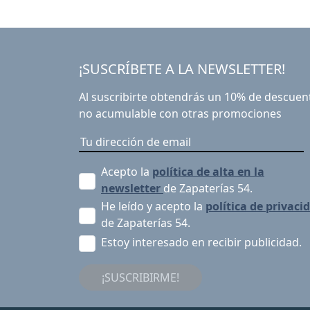
¡SUSCRÍBETE A LA NEWSLETTER!
Al suscribirte obtendrás un 10% de descuen
no acumulable con otras promociones
Acepto la
política de alta en la
newsletter
de Zapaterías 54.
He leído y acepto la
política de privaci
de Zapaterías 54.
Estoy interesado en recibir publicidad.
¡SUSCRIBIRME!