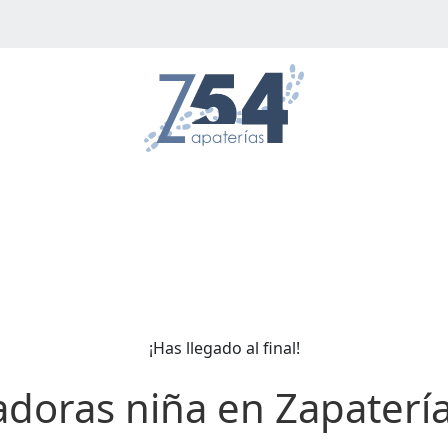
¡Has llegado al final!
doras niña en Zapaterí