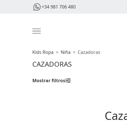
+34 981 706 480
Kids Ropa
Niña
Cazadoras
CAZADORAS
Mostrar filtros
Caza