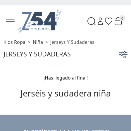
0
Kids Ropa
Niña
Jerseys Y Sudaderas
JERSEYS Y SUDADERAS
¡Has llegado al final!
Jerséis y sudadera niña