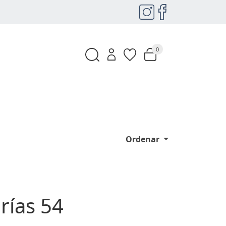
0
Ordenar
rías 54