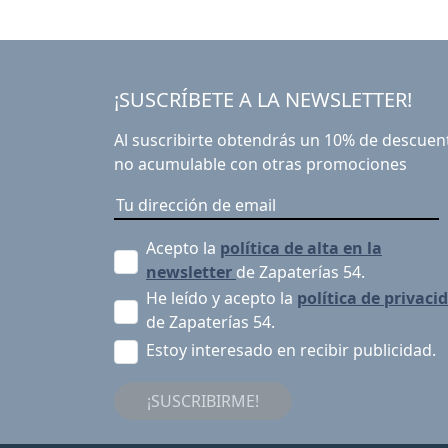
¡SUSCRÍBETE A LA NEWSLETTER!
Al suscribirte obtendrás un 10% de descuen
no acumulable con otras promociones
Acepto la
política de alta en la
newsletter
de Zapaterías 54.
He leído y acepto la
política de privaci
de Zapaterías 54.
Estoy interesado en recibir publicidad.
¡SUSCRIBIRME!