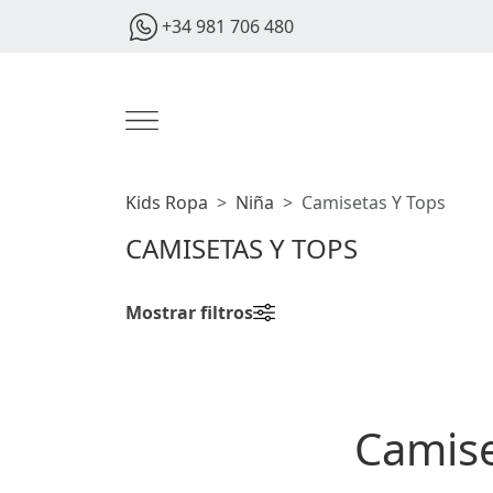
+34 981 706 480
Kids Ropa
Niña
Camisetas Y Tops
CAMISETAS Y TOPS
Mostrar filtros
Camise