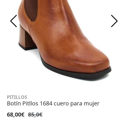
PITILLOS
Botín Pitllos 1684 cuero para mujer
68,00€
85,0€