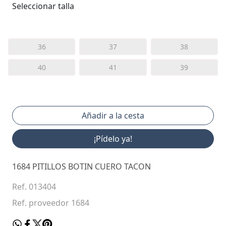
Seleccionar talla
36
37
38
40
41
39
¡Pídelo ya!
1684 PITILLOS BOTIN CUERO TACON
Ref. 013404
Ref. proveedor 1684