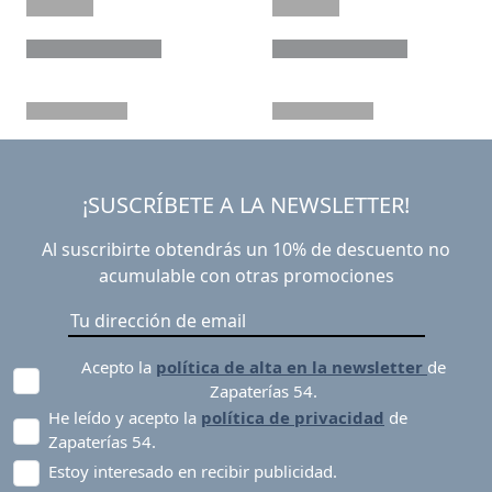
¡SUSCRÍBETE A LA NEWSLETTER!
Al suscribirte obtendrás un 10% de descuento no
acumulable con otras promociones
Acepto la
política de alta en la newsletter
de
Zapaterías 54.
He leído y acepto la
política de privacidad
de
Zapaterías 54.
Estoy interesado en recibir publicidad.