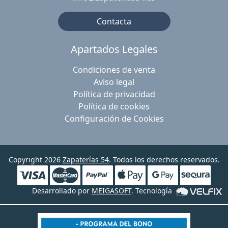
Contacta
Apartados Legales
Condiciones de venta
Aviso legal
Política de privacidad
Política de cookies
Configuración de Cookies
Copyright 2026
Zapaterías 54
. Todos los derechos reservados.
Desarrollado por
MEIGASOFT
. Tecnología