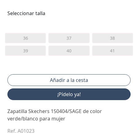
Seleccionar talla
36
37
38
39
40
41
¡Pídelo ya!
Zapatilla Skechers 150404/SAGE de color
verde/blanco para mujer
Ref. A01023