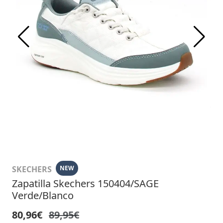
SKECHERS
NEW
Zapatilla Skechers 150404/SAGE
Verde/Blanco
80,96€
89,95€