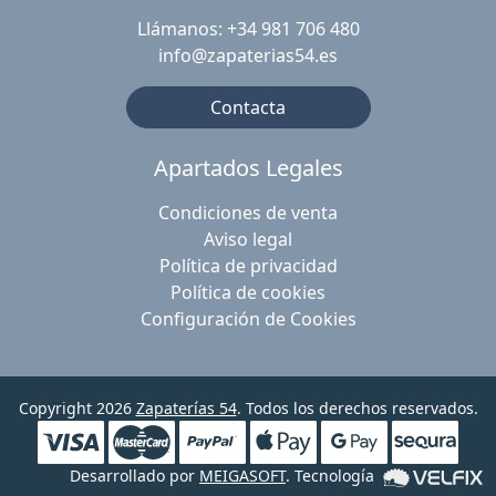
Llámanos: +34 981 706 480
info@zapaterias54.es
Contacta
Apartados Legales
Condiciones de venta
Aviso legal
Política de privacidad
Política de cookies
Configuración de Cookies
Copyright 2026
Zapaterías 54
. Todos los derechos reservados.
Desarrollado por
MEIGASOFT
. Tecnología