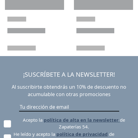
¡SUSCRÍBETE A LA NEWSLETTER!
Al suscribirte obtendrás un 10% de descuento no
acumulable con otras promociones
Acepto la
política de alta en la newsletter
de
Zapaterías 54.
He leído y acepto la
política de privacidad
de