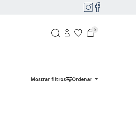
0
Mostrar filtros
Ordenar