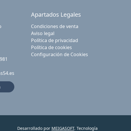
Apartados Legales
o
Condiciones de venta
Aviso legal
Política de privacidad
Política de cookies
Configuración de Cookies
 981
as54.es
a
Desarrollado por
MEIGASOFT
. Tecnología