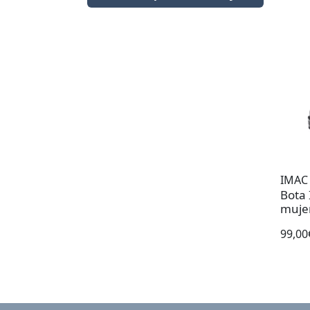
IMAC
Bota
muje
99,00