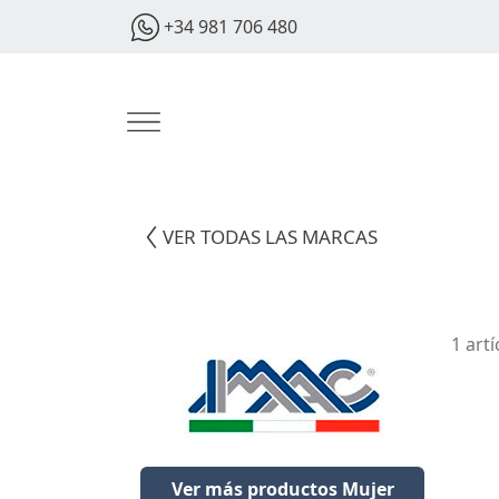
+34 981 706 480
VER TODAS LAS MARCAS
1 art
Ver más productos Mujer