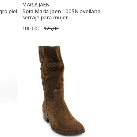
MARIA JAEN
ro piel
Bota Maria Jaen 1005N avellana
serraje para mujer
100,00€
125,0€