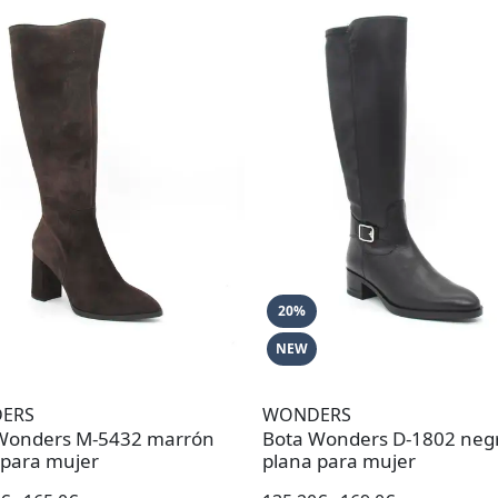
20%
NEW
ERS
WONDERS
Wonders M-5432 marrón
Bota Wonders D-1802 neg
 para mujer
plana para mujer