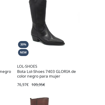
30%
NEW
LOL-SHOES
 negro
Bota Lol-Shoes 7403 GLORIA de
color negro para mujer
76,97€
109,95€