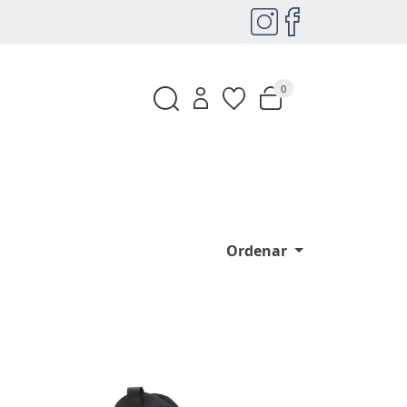
0
Ordenar