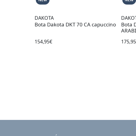
DAKOTA
DAKO
Bota Dakota DKT 70 CA capuccino
Bota 
ARABI
154,95€
175,9