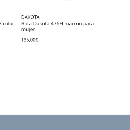
DAKOTA
 color
Bota Dakota 476H marrón para
mujer
135,00€