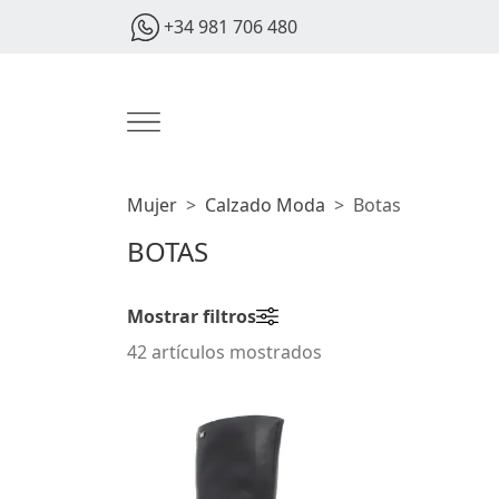
+34 981 706 480
Mujer
Calzado Moda
Botas
BOTAS
Mostrar filtros
42 artículos mostrados