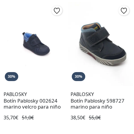
30%
30%
PABLOSKY
PABLOSKY
Botín Pablosky 002624
Botín Pablosky 598727
marino velcro para niño
marino para niño
35,70€
51,0€
38,50€
55,0€