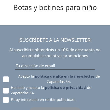
Botas y botines para niño
¡SUSCRÍBETE A LA NEWSLETTER!
Al suscribirte obtendrás un 10% de descuento no
acumulable con otras promociones
Acepto la
política de alta en la newsletter
de
Zapaterías 54.
He leído y acepto la
política de privacidad
de
Zapaterías 54.
Estoy interesado en recibir publicidad.