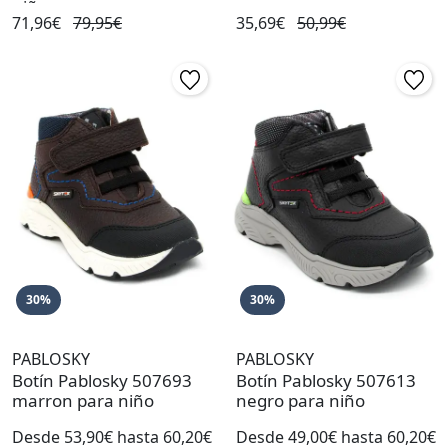
niño
71,96€
79,95€
35,69€
50,99€
30%
30%
PABLOSKY
PABLOSKY
Botín Pablosky 507693
Botín Pablosky 507613
marron para niño
negro para niño
Desde 53,90€ hasta 60,20€
Desde 49,00€ hasta 60,20€