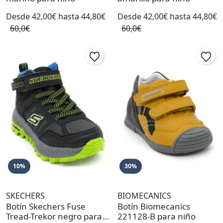
Desde 42,00€ hasta 44,80€
Desde 42,00€ hasta 44,80€
60,0€
60,0€
10%
30%
SKECHERS
BIOMECANICS
Botín Skechers Fuse
Botín Biomecanics
Tread-Trekor negro para
221128-B para niño