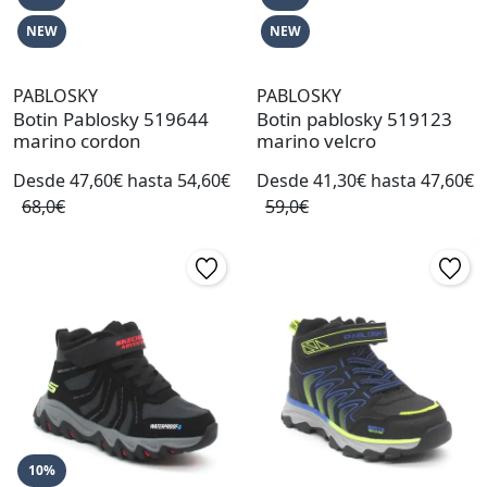
NEW
NEW
PABLOSKY
PABLOSKY
Botin Pablosky 519644
Botin pablosky 519123
marino cordon
marino velcro
Desde 47,60€ hasta 54,60€
Desde 41,30€ hasta 47,60€
68,0€
59,0€
10%