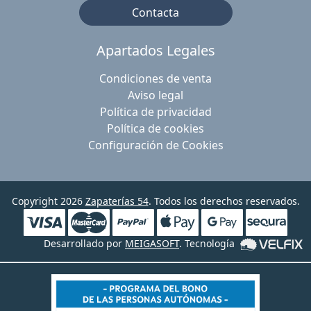
Contacta
Apartados Legales
Condiciones de venta
Aviso legal
Política de privacidad
Política de cookies
Configuración de Cookies
Copyright 2026
Zapaterías 54
. Todos los derechos reservados.
Desarrollado por
MEIGASOFT
. Tecnología