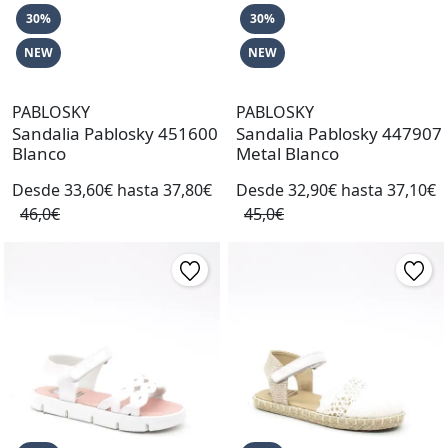
30%
30%
NEW
NEW
PABLOSKY
PABLOSKY
Sandalia Pablosky 451600
Sandalia Pablosky 447907
Blanco
Metal Blanco
Desde 33,60€ hasta 37,80€
Desde 32,90€ hasta 37,10€
46,0€
45,0€