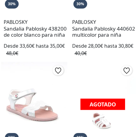
30%
30%
PABLOSKY
PABLOSKY
Sandalia Pablosky 438200
Sandalia Pablosky 440602
de color blanco para niña
multicolor para niña
Desde 33,60€ hasta 35,00€
Desde 28,00€ hasta 30,80€
48,0€
40,0€
AGOTADO