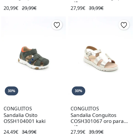
niña
20,99€
29,99€
27,99€
39,99€
30%
30%
CONGUITOS
CONGUITOS
Sandalia Osito
Sandalia Conguitos
OSSH104001 kaki
COSH301067 oro para
niña
24,49€
34,99€
27,99€
39,99€