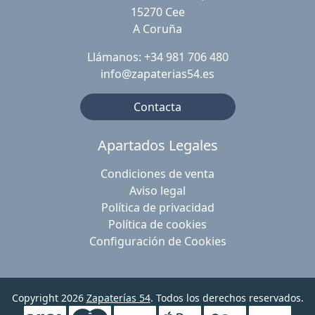
15270 Cee
A Coruña
Llámanos: +34 981 706 480
info@zapaterias54.es
Contacta
Apartados Legales
Condiciones de venta
Aviso legal
Política de privacidad
Política de cookies
Configuración de Cookies
Copyright 2026
Zapaterías 54
. Todos los derechos reservados.