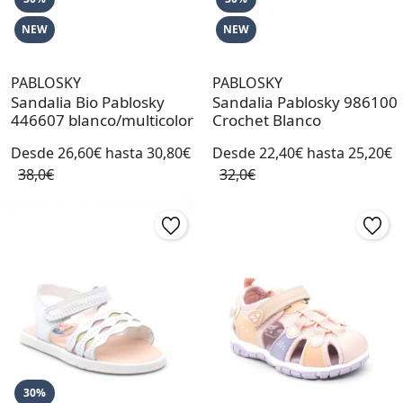
NEW
NEW
PABLOSKY
PABLOSKY
Sandalia Bio Pablosky
Sandalia Pablosky 986100
446607 blanco/multicolor
Crochet Blanco
Desde 26,60€ hasta 30,80€
Desde 22,40€ hasta 25,20€
38,0€
32,0€
30%