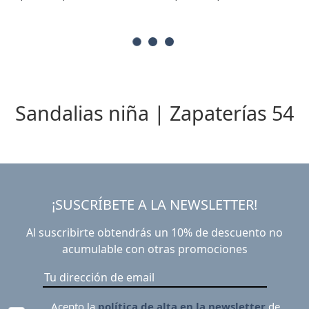
Sandalias niña | Zapaterías 54
¡SUSCRÍBETE A LA NEWSLETTER!
Al suscribirte obtendrás un 10% de descuento no
acumulable con otras promociones
Acepto la
política de alta en la newsletter
de