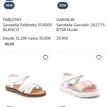
NEW
NEW
PABLOSKY
GARVALIN
Sandalia Pablosky 054000
Sandalia Garvalin 262715-
BLANCO
B708 Nude
Desde 32,20€ hasta 35,00€
29,95€
46,0€