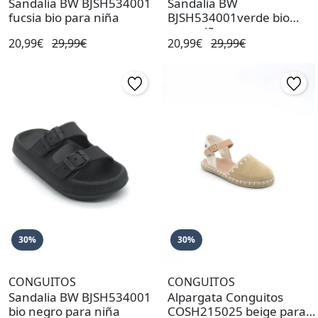
Sandalia BW BJSH534001
Sandalia BW
fucsia bio para niña
BJSH534001verde bio
para niña
20,99€
29,99€
20,99€
29,99€
30%
30%
CONGUITOS
CONGUITOS
Sandalia BW BJSH534001
Alpargata Conguitos
bio negro para niña
COSH215025 beige para