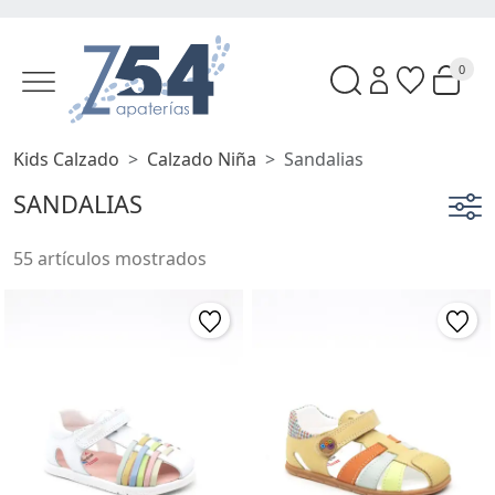
0
Kids Calzado
Calzado Niña
Sandalias
SANDALIAS
55 artículos mostrados